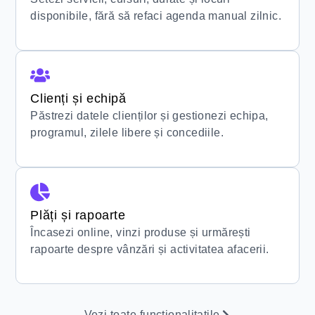
disponibile, fără să refaci agenda manual zilnic.
Clienți și echipă
Păstrezi datele clienților și gestionezi echipa,
programul, zilele libere și concediile.
Plăți și rapoarte
Încasezi online, vinzi produse și urmărești
rapoarte despre vânzări și activitatea afacerii.
Vezi toate functionalitatile