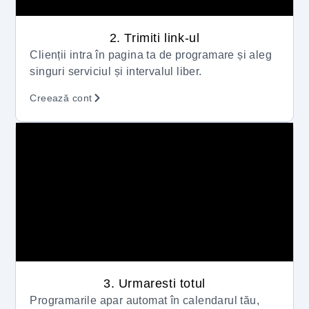
2. Trimiti link-ul
Clienții intra în pagina ta de programare și aleg
singuri serviciul și intervalul liber.
Creează cont
3. Urmaresti totul
Programarile apar automat în calendarul tău,