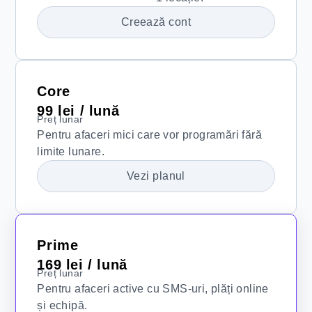
Creează cont
Core
99 lei / lună
Preț lunar
Pentru afaceri mici care vor programări fără
limite lunare.
Vezi planul
Prime
169 lei / lună
Preț lunar
Pentru afaceri active cu SMS-uri, plăți online
și echipă.