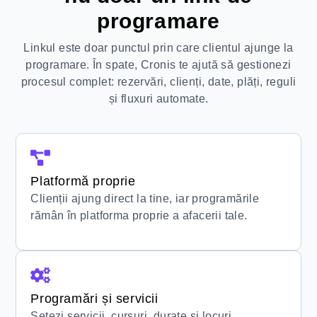
programare
Linkul este doar punctul prin care clientul ajunge la
programare. În spate, Cronis te ajută să gestionezi
procesul complet: rezervări, clienți, date, plăți, reguli
și fluxuri automate.
Platformă proprie
Clienții ajung direct la tine, iar programările
rămân în platforma proprie a afacerii tale.
Programări și servicii
Setezi servicii, cursuri, durate și locuri