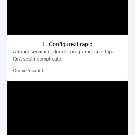
1. Configurezi rapid
Adaugi serviciile, durata, programul și echipa
fără setări complicate.
Creează cont