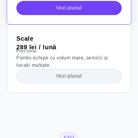
Vezi planul
Scale
289 lei / lună
Preț lunar
Pentru echipe cu volum mare, servicii și
locații multiple.
Vezi planul
FAQ