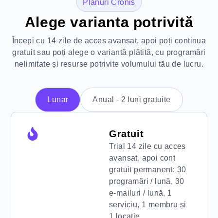
Planuri Cronis
Alege varianta potrivită
Începi cu 14 zile de acces avansat, apoi poți continua
gratuit sau poți alege o variantă plătită, cu programări
nelimitate și resurse potrivite volumului tău de lucru.
Lunar
Anual - 2 luni gratuite
Gratuit
Trial 14 zile cu acces
avansat, apoi cont
gratuit permanent: 30
programări / lună, 30
e-mailuri / lună, 1
serviciu, 1 membru și
1 locație.