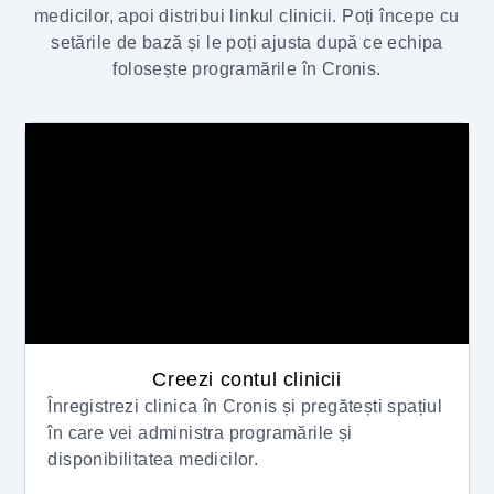
medicilor, apoi distribui linkul clinicii. Poți începe cu
setările de bază și le poți ajusta după ce echipa
folosește programările în Cronis.
Creezi contul clinicii
Înregistrezi clinica în Cronis și pregătești spațiul
în care vei administra programările și
disponibilitatea medicilor.