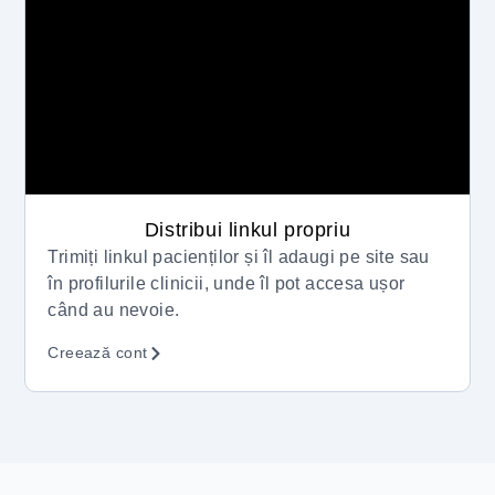
Distribui linkul propriu
Trimiți linkul pacienților și îl adaugi pe site sau
în profilurile clinicii, unde îl pot accesa ușor
când au nevoie.
Creează cont