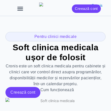
Skip
Creează cont
to
content
Pentru clinici medicale
Soft clinica medicala
ușor de folosit
Cronis este un soft clinica medicala pentru cabinete și
clinici care vor control direct asupra programărilor,
disponibilității medicilor și rezervărilor pacienților,
într-un calendar propriu.
Cum funcționează
Creează cont