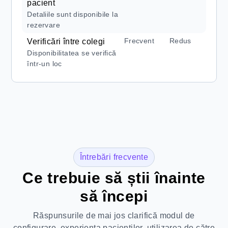
pacient
Detaliile sunt disponibile la
rezervare
Frecvent
Redus
Verificări între colegi
Disponibilitatea se verifică
într-un loc
Întrebări frecvente
Ce trebuie să știi înainte
să începi
Răspunsurile de mai jos clarifică modul de
configurare, experiența pacienților, utilizarea de către