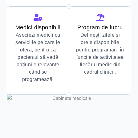
Medici disponibili
Program de lucru
Asociezi medicii cu
Definești zilele și
serviciile pe care le
orele disponibile
oferă, pentru ca
pentru programări, în
pacientul să vadă
funcție de activitatea
opțiunile relevante
fiecărui medic din
când se
cadrul clinicii.
programează.