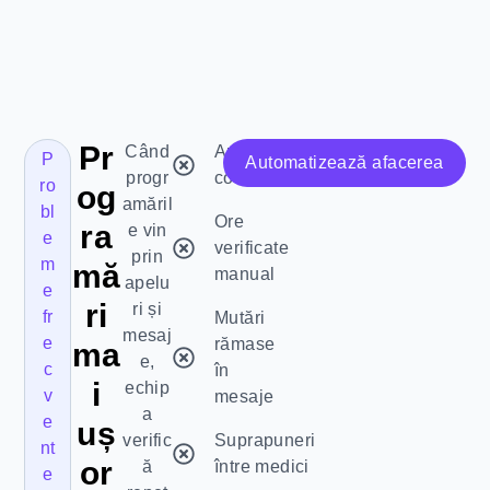
Pr
Când
Apeluri în
P
Automatizează afacerea
progr
consultații
ro
og
amăril
bl
Ore
ra
e vin
e
verificate
prin
m
mă
manual
apelu
e
ri
ri și
fr
Mutări
mesaj
e
rămase
ma
e,
c
în
i
echip
v
mesaje
a
e
uș
verific
Suprapuneri
nt
or
ă
între medici
e