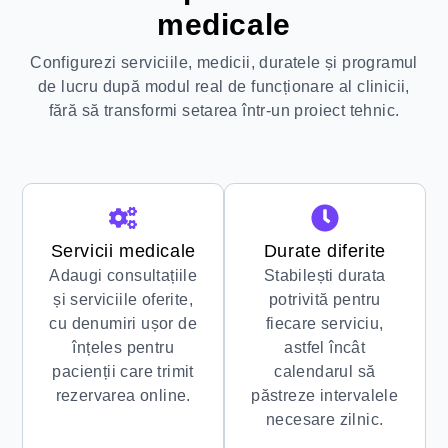
medicale
Configurezi serviciile, medicii, duratele și programul
de lucru după modul real de funcționare al clinicii,
fără să transformi setarea într-un proiect tehnic.
Servicii medicale
Durate diferite
Adaugi consultațiile
Stabilești durata
și serviciile oferite,
potrivită pentru
cu denumiri ușor de
fiecare serviciu,
înțeles pentru
astfel încât
pacienții care trimit
calendarul să
rezervarea online.
păstreze intervalele
necesare zilnic.