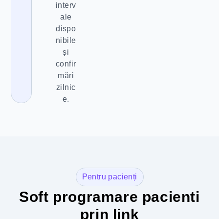
interv
ale
dispo
nibile
și
confir
mări
zilnic
e.
Pentru pacienți
Soft programare pacienti
prin link