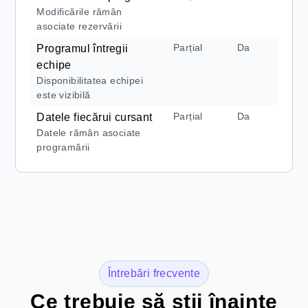
Modificările rămân
asociate rezervării
Parțial
Da
Programul întregii
echipe
Disponibilitatea echipei
este vizibilă
Parțial
Da
Datele fiecărui cursant
Datele rămân asociate
programării
Întrebări frecvente
Ce trebuie să știi înainte