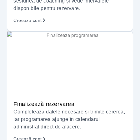
sesiunea de coaching și vede intervalele
disponibile pentru rezervare.
Creează cont
Finalizează rezervarea
Completează datele necesare și trimite cererea,
iar programarea ajunge în calendarul
administrat direct de afacere.
Creează cont