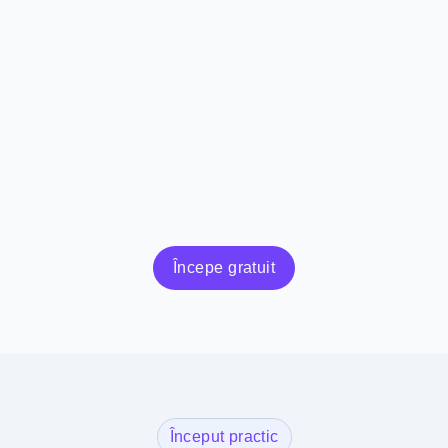
Începe gratuit
Început practic