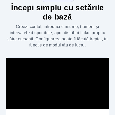
Începi simplu cu setările
de bază
Creezi contul, introduci cursurile, trainerii și
intervalele disponibile, apoi distribui linkul propriu
către cursanți. Configurarea poate fi făcută treptat, în
funcție de modul tău de lucru.