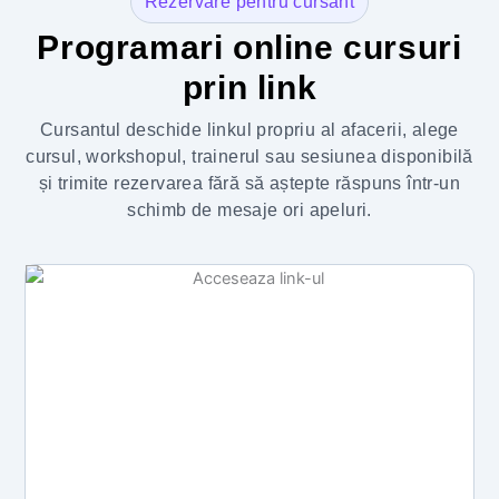
Rezervare pentru cursant
Programari online cursuri
prin link
Cursantul deschide linkul propriu al afacerii, alege
cursul, workshopul, trainerul sau sesiunea disponibilă
și trimite rezervarea fără să aștepte răspuns într-un
schimb de mesaje ori apeluri.