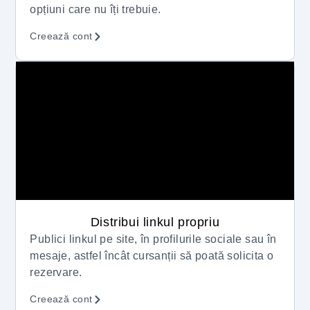
opțiuni care nu îți trebuie.
Creează cont
Distribui linkul propriu
Publici linkul pe site, în profilurile sociale sau în
mesaje, astfel încât cursanții să poată solicita o
rezervare.
Creează cont