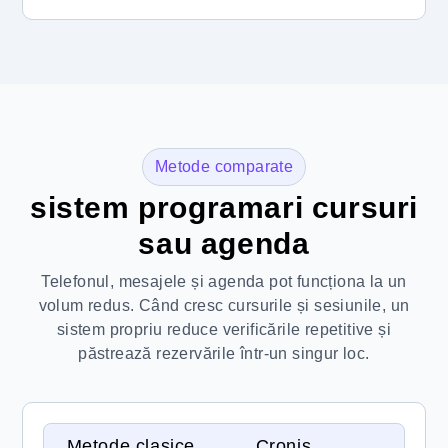
Metode comparate
sistem programari cursuri
sau agenda
Telefonul, mesajele și agenda pot funcționa la un
volum redus. Când cresc cursurile și sesiunile, un
sistem propriu reduce verificările repetitive și
păstrează rezervările într-un singur loc.
Metode clasice
Cronis