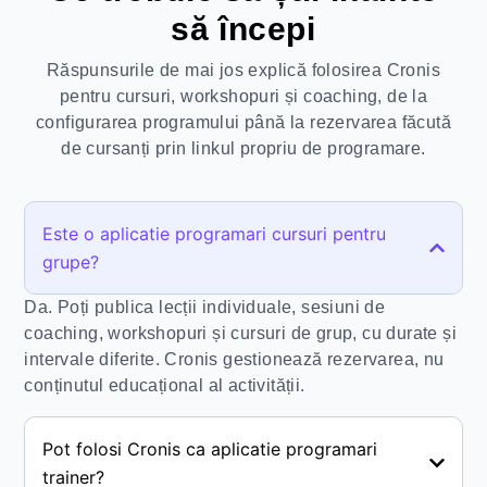
să începi
Răspunsurile de mai jos explică folosirea Cronis
pentru cursuri, workshopuri și coaching, de la
configurarea programului până la rezervarea făcută
de cursanți prin linkul propriu de programare.
Este o aplicatie programari cursuri pentru
grupe?
Da. Poți publica lecții individuale, sesiuni de
coaching, workshopuri și cursuri de grup, cu durate și
intervale diferite. Cronis gestionează rezervarea, nu
conținutul educațional al activității.
Pot folosi Cronis ca aplicatie programari
trainer?