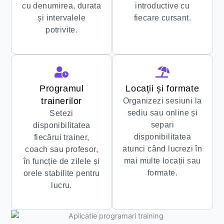
cu denumirea, durata
introductive cu
și intervalele
fiecare cursant.
potrivite.
Programul
Locații și formate
trainerilor
Organizezi sesiuni la
sediu sau online și
Setezi
separi
disponibilitatea
disponibilitatea
fiecărui trainer,
atunci când lucrezi în
coach sau profesor,
mai multe locații sau
în funcție de zilele și
formate.
orele stabilite pentru
lucru.