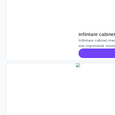
Infiintare cabin
Infiintare cabinet me
mai importante mom