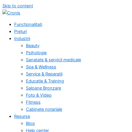
Skip to content
Functionalitati
Preturi
Industrii
Beauty
Psihologie
Sanatate & servicii medicale
Spa & Wellness
Service & Reparatii
Educatie & Training
Saloane Bronzare
Foto & Video
Fitness
Cabinete notariale
Resurse
Blog
Help center