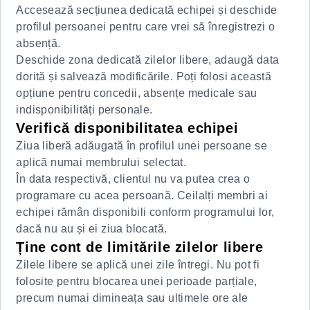
Accesează secțiunea dedicată echipei și deschide
profilul persoanei pentru care vrei să înregistrezi o
absență.
Deschide zona dedicată zilelor libere, adaugă data
dorită și salvează modificările. Poți folosi această
opțiune pentru concedii, absențe medicale sau
indisponibilități personale.
Verifică disponibilitatea echipei
Ziua liberă adăugată în profilul unei persoane se
aplică numai membrului selectat.
În data respectivă, clientul nu va putea crea o
programare cu acea persoană. Ceilalți membri ai
echipei rămân disponibili conform programului lor,
dacă nu au și ei ziua blocată.
Ține cont de limitările zilelor libere
Zilele libere se aplică unei zile întregi. Nu pot fi
folosite pentru blocarea unei perioade parțiale,
precum numai dimineața sau ultimele ore ale