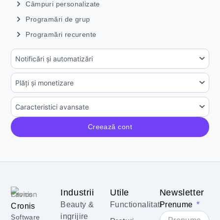
Câmpuri personalizate
Programări de grup
Programări recurente
Notificări și automatizări
Plăți și monetizare
Caracteristici avansate
Creează cont
Industrii
Utile
Newsletter
Beauty &
Functionalitati
Prenume
Cronis
ingrijire
Software