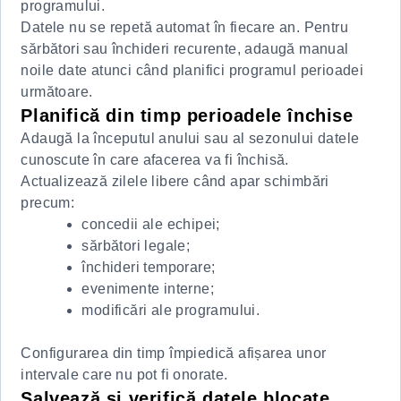
programului.
Datele nu se repetă automat în fiecare an. Pentru
sărbători sau închideri recurente, adaugă manual
noile date atunci când planifici programul perioadei
următoare.
Planifică din timp perioadele închise
Adaugă la începutul anului sau al sezonului datele
cunoscute în care afacerea va fi închisă.
Actualizează zilele libere când apar schimbări
precum:
concedii ale echipei;
sărbători legale;
închideri temporare;
evenimente interne;
modificări ale programului.
Configurarea din timp împiedică afișarea unor
intervale care nu pot fi onorate.
Salvează și verifică datele blocate