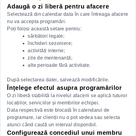
Adaugă o zi liberă pentru afacere
Selectează din calendar data în care întreaga afacere
nu va accepta programări.
Poți folosi această setare pentru:
sărbători legale;
închideri sezoniere;
activități interne;
zile de mentenanță;
alte perioade fără activitate.
După selectarea datei, salvează modificările.
Înțelege efectul asupra programărilor
O zi liberă stabilită la nivelul afacerii se aplică tuturor
locațiilor, serviciilor și membrilor echipei.
Data respectivă este blocată în calendarul de
programare, iar clienții nu o pot vedea sau selecta
atunci când caută un interval disponibil.
Configurează concediul unui membru